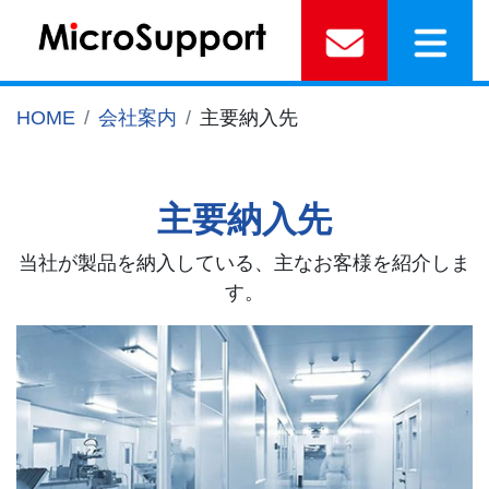
HOME
会社案内
主要納入先
主要納入先
当社が製品を納入している、主なお客様を紹介しま
す。