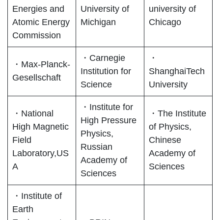
Energies and
University of
university of
Atomic Energy
Michigan
Chicago
Commission
・Carnegie
・
・Max-Planck-
Institution for
ShanghaiTech
Gesellschaft
Science
University
・Institute for
・National
・The Institute
High Pressure
High Magnetic
of Physics,
Physics,
Field
Chinese
Russian
Laboratory,US
Academy of
Academy of
A
Sciences
Sciences
・Institute of
Earth