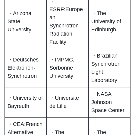
・
ESRF:Europe
・Arizona
・The
an
State
University of
Synchrotron
University
Edinburgh
Radiation
Facility
・Brazilian
・Deutsches
・IMPMC,
Synchrotron
Elektronen-
Sorbonne
Light
Synchrotron
University
Laboratory
・NASA
・University of
・Universite
Johnson
Bayreuth
de Lille
Space Center
・CEA:French
Alternative
・The
・The