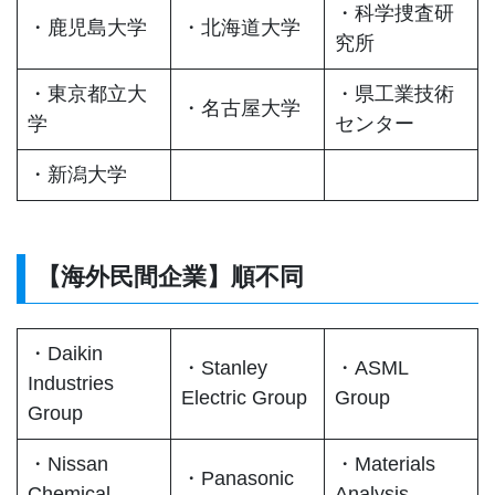
・科学捜査研
・鹿児島大学
・北海道大学
究所
・東京都立大
・県工業技術
・名古屋大学
学
センター
・新潟大学
【海外民間企業】順不同
・Daikin
・Stanley
・ASML
Industries
Electric Group
Group
Group
・Nissan
・Materials
・Panasonic
Chemical
Analysis