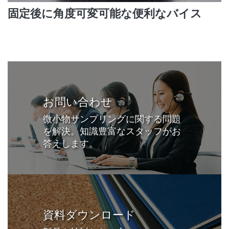
固定後に角度可変可能な便利なバイス
お問い合わせ
微小物サンプリングに関する問題
を解決。知識豊富なスタッフがお
答えします。
資料ダウンロード