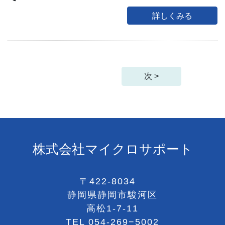
詳しくみる
次 >
株式会社マイクロサポート
〒422-8034
静岡県静岡市駿河区
高松1-7-11
TEL
054-269−5002