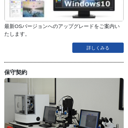
最新OSバージョンへのアップグレードをご案内い
たします。
詳しくみる
保守契約