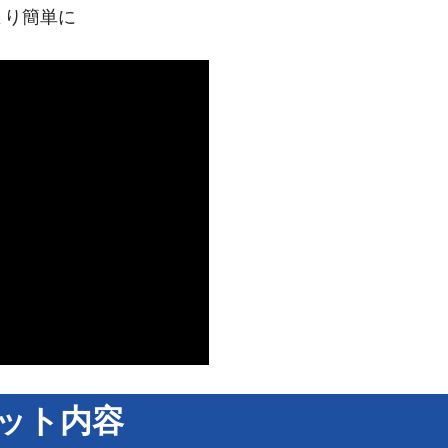
より簡単に
ット内容