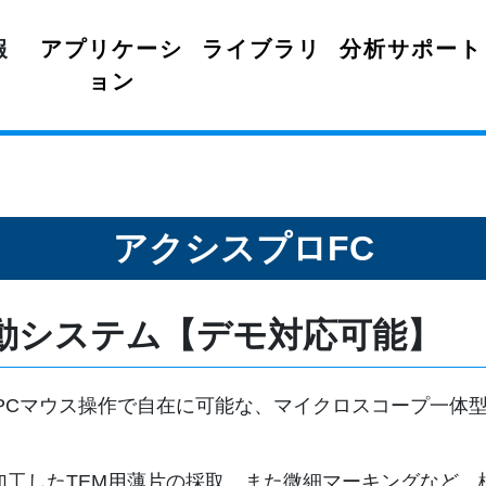
報
アプリケーシ
ライブラリ
分析サポート
ョン
アクシスプロFC
動システム【デモ対応可能】
PCマウス操作で自在に可能な、マイクロスコープ一体
Bで加工したTEM用薄片の採取、また微細マーキングなど