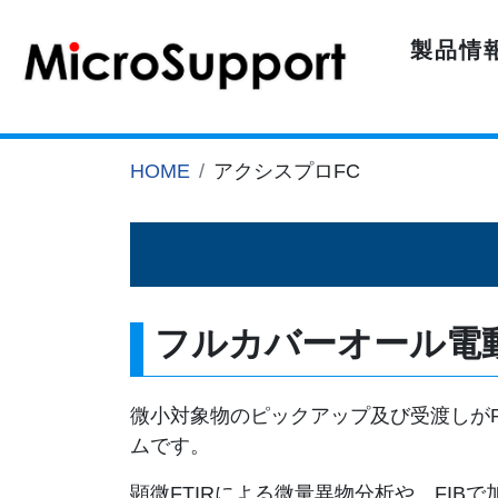
製品情
HOME
アクシスプロFC
フルカバーオール電
微小対象物のピックアップ及び受渡しが
ムです。
顕微FTIRによる微量異物分析や、FI