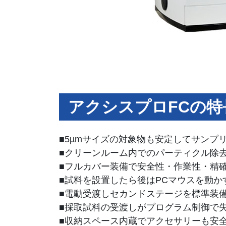
アクシスプロFCの特
■5µmサイズの対象物も安定してサンプ
■クリーンルーム内でのパーティクル除
■フルカバー装備で安全性・作業性・精
■試料を設置したら後はPCマウスを動か
■電動受渡しセカンドステージを標準装
■採取試料の受渡しがプログラム制御で
■収納スペース内蔵でアクセサリーも安