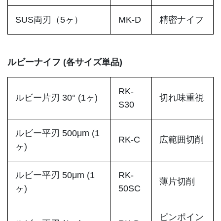
SUS両刃（5ヶ）
MK-D
精密ナイフ
ルビーナイフ (各サイズ単品)
RK-
ルビー片刃 30° (1ヶ)
切れ味重視
S30
ルビー平刃 500μm (1
RK-C
広範囲切削
ヶ)
ルビー平刃 50μm (1
RK-
薄片切削
ヶ)
50SC
ピンポイン