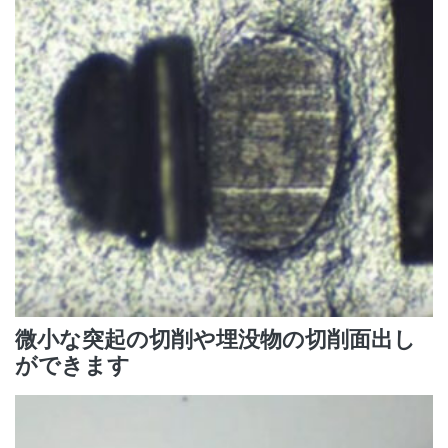
微小な突起の切削や埋没物の切削面出し
ができます