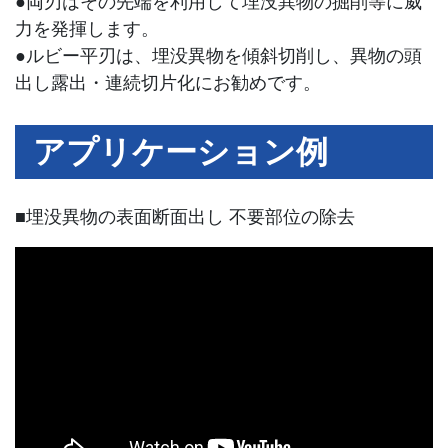
●両刃はその先端を利用して埋没異物の掘削等に威
力を発揮します。
●ルビー平刃は、埋没異物を傾斜切削し、異物の頭
出し露出・連続切片化にお勧めです。
アプリケーション例
■埋没異物の表面断面出し 不要部位の除去