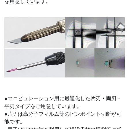
を用意しています。
●マニピュレーション用に最適化した片刃・両刃・
平刃タイプをご用意しています。
●片刃は高分子フィルム等のピンポイント切断が可
能です。