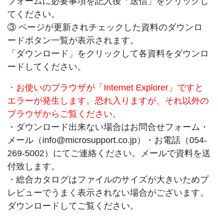
フォームに必要事項を記入後「送信」をクリックし
てください。
③ ページが更新されチェックした資料のダウンロ
ードボタン一覧が表示されます。
「ダウンロード」をクリックして各資料をダウンロ
ードしてください。
・お使いのブラウザが「Internet Explorer」ですと
エラーが発生します。恐れ入りますが、それ以外の
ブラウザからご覧ください。
・ダウンロード出来ない場合はお問合せフォーム・
メール（info@microsupport.co.jp）・お電話（
054-
269-5002
）にてご連絡ください。メールで資料を送
付致します。
・総合カタログはファイルのサイズが大きいためプ
レビューでうまく表示されない場合がございます。
ダウンロードしてご覧ください。