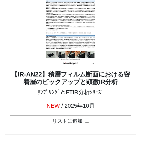
【IR-AN22】積層フィルム断面における密
着層のピックアップと顕微IR分析
ｻﾝﾌﾟﾘﾝｸﾞとFTIR分析ｼﾘｰｽﾞ
NEW
/ 2025年10月
リストに追加