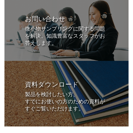
お問い合わせ
微小物サンプリングに関する問題
を解決。知識豊富なスタッフがお
答えします。
資料ダウンロード
製品を検討したい方、
すでにお使いの方のための資料が
すぐご覧いただけます。