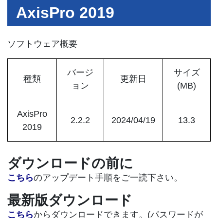
AxisPro 2019
ソフトウェア概要
バージ
サイズ
種類
更新日
ョン
(MB)
AxisPro
2.2.2
2024/04/19
13.3
2019
ダウンロードの前に
こちら
のアップデート手順をご一読下さい。
最新版ダウンロード
こちら
からダウンロードできます。(パスワードが