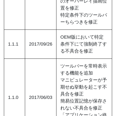
のオーバーレイ描画位
置を修正
特定条件下のツールバ
ーちらつきを修正
OEM版において特定
1.1.1
2017/09/26
条件下にて強制終了す
る不具合を修正
ツールバーを常時表示
する機能を追加
マニピュレーターが予
期せぬ挙動を起こす不
具合を修正
1.1.0
2017/06/03
簡易位置記憶が保存さ
れない不具合を修正
「アプリケーション終