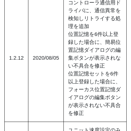
コントローラ通信用ド
ライバに、通信異常を
検知しリトライする処
理を追加
位置記憶を6件以上登
録した場合に、簡易位
置記憶ダイアログの編
1.2.12
2020/08/05
集ボタンが表示されな
い不具合を修正
位置記憶セットを6件
以上登録した場合に、
フォーカス位置記憶ダ
イアログの編集ボタン
が表示されない不具合
を修正
ユニット速度設定のみ