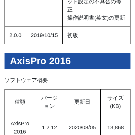
ット設定の不具合の修
正
操作説明書(英文)の更新
2.0.0
2019/10/15
初版
AxisPro 2016
ソフトウェア概要
バージ
サイズ
種類
更新日
ョン
(KB)
AxisPro
1.2.12
2020/08/05
13,868
2016