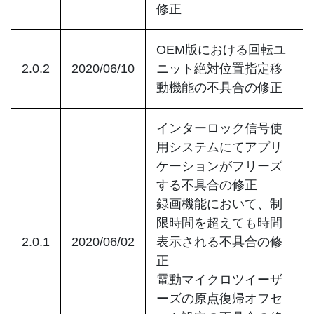
修正
OEM版における回転ユ
2.0.2
2020/06/10
ニット絶対位置指定移
動機能の不具合の修正
インターロック信号使
用システムにてアプリ
ケーションがフリーズ
する不具合の修正
録画機能において、制
限時間を超えても時間
2.0.1
2020/06/02
表示される不具合の修
正
電動マイクロツイーザ
ーズの原点復帰オフセ