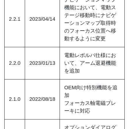
機能において、電動ス
テージ移動時にナビゲ
2.2.1
2023/04/14
ーションマップ取得時
のフォーカス位置へ移
動するように変更
電動レボルバ仕様にお
2.2.0
2023/01/13
いて、アーム退避機能
を追加
OEM向け特別機能を追
加
2.1.0
2022/08/18
フォーカス軸電磁ブレ
ーキに対応
オプションダイアログ