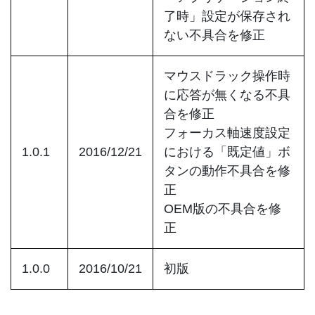
了時」設定が保存され
ない不具合を修正
マウスドラック操作時
に応答が無くなる不具
合を修正
フォーカス軸速度設定
1.0.1
2016/12/21
における「既定値」ボ
タンの動作不具合を修
正
OEM版の不具合を修
正
1.0.0
2016/10/21
初版