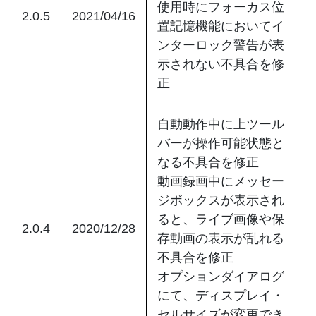
使用時にフォーカス位
2.0.5
2021/04/16
置記憶機能においてイ
ンターロック警告が表
示されない不具合を修
正
自動動作中に上ツール
バーが操作可能状態と
なる不具合を修正
動画録画中にメッセー
ジボックスが表示され
ると、ライブ画像や保
2.0.4
2020/12/28
存動画の表示が乱れる
不具合を修正
オプションダイアログ
にて、ディスプレイ・
セルサイズが変更でき