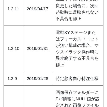
変更した場合に、次回
1.2.11
2019/04/17
起動時に反映されない
不具合を修正
電動XYステージまた
はフォーカスユニット
が無い構成の場合、マ
1.2.10
2019/01/31
ウスドラック操作時に
異常終了する不具合を
修正
1.2.9
2019/01/28
特定顧客向け特注仕様
画像保存フォルダーに
Exif情報にNULL値が設
定された画像ファイル