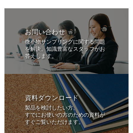
お問い合わせ
微小物サンプリングに関する問題
を解決。知識豊富なスタッフがお
答えします。
資料ダウンロード
製品を検討したい方、
すでにお使いの方のための資料が
すぐご覧いただけます。