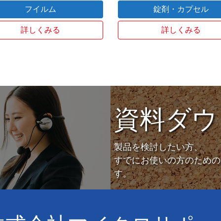
フイルム
錠剤・カプセル
詳しくみる
詳しくみる
資料ダウ
製品を検討したい方、
すでにお使いの方のための
す。