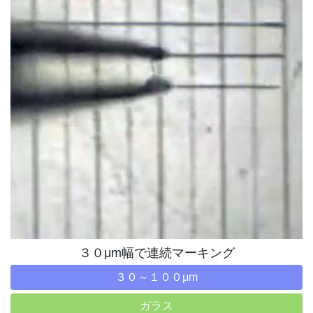
３０μm幅で連続マーキング
３０～１００μm
ガラス