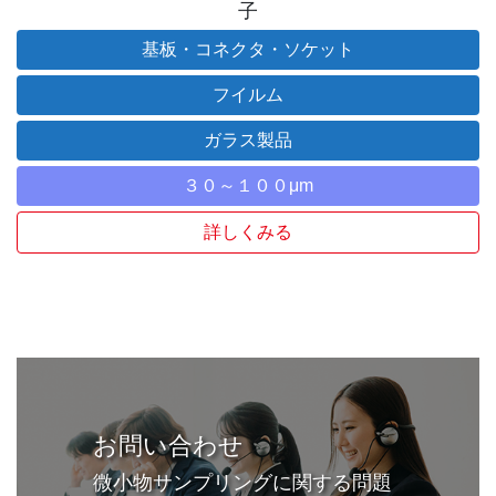
子
基板・コネクタ・ソケット
フイルム
ガラス製品
３０～１００μm
詳しくみる
お問い合わせ
微小物サンプリングに関する問題