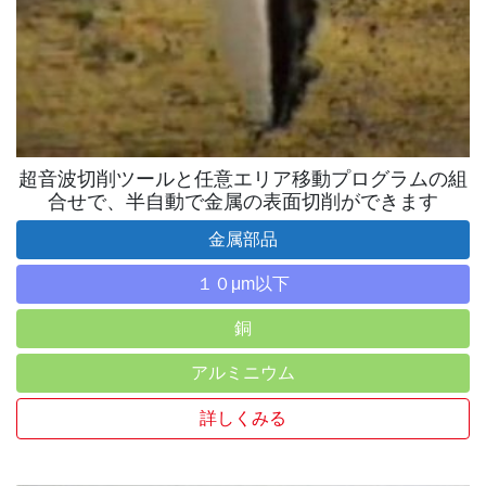
超音波切削ツールと任意エリア移動プログラムの組
合せで、半自動で金属の表面切削ができます
金属部品
１０μm以下
銅
アルミニウム
詳しくみる