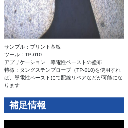
サンプル：プリント基板
ツール：TP-010
アプリケーション：導電性ペーストの塗布
特徴：タングステンプローブ（TP-010)を使用すれ
ば、導電性ペーストにて配線リペアなどが可能にな
ります
補足情報