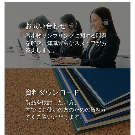
お問い合わせ
微小物サンプリングに関する問題
を解決。知識豊富なスタッフがお
答えします。
資料ダウンロード
製品を検討したい方、
すでにお使いの方のための資料が
すぐご覧いただけます。