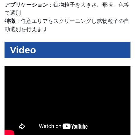
アプリケーション
：鉱物粒子を大きさ、形状、色等
で選別
特徴
：任意エリアをスクリーニングし鉱物粒子の自
動選別を行えます
Video