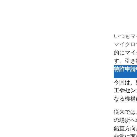
いつもマ
マイクロ
的にマイ
す。引き
特許申請
今回は、
工やセン
なる機構
従来では
の場所へ
鉛直方向
非常に面