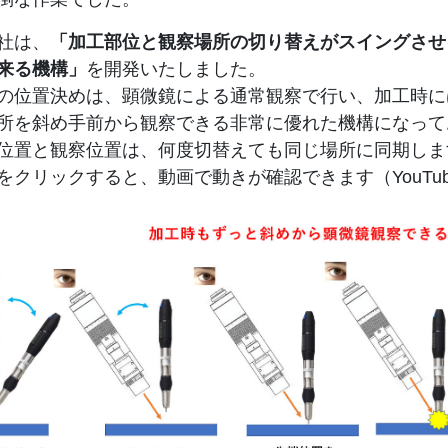
社は、
「加工部位と観察場所の切り替えがスイングさせ
来る機構」
を開発いたしました。
の位置決めは、顕微鏡による通常観察で行い、加工時に
所を斜め手前から観察できる非常に優れた機構になって
位置と観察位置は、何度切替えても同じ場所に同期しま
をクリックすると、動画で動きが確認できます（YouTu