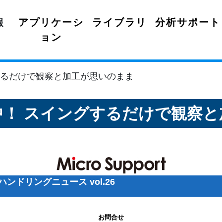
報
アプリケーシ
ライブラリ
分析サポート
ョン
ングするだけで観察と加工が思いのまま
申請中！ スイングするだけで観
ンドリングニュース vol.26
お問合せ