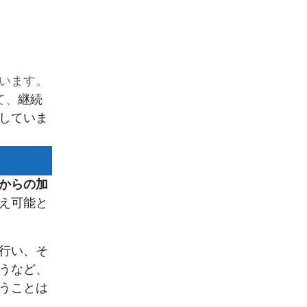
います。
て、
継続
していま
からの加
え可能と
行い、そ
うなど、
うことは