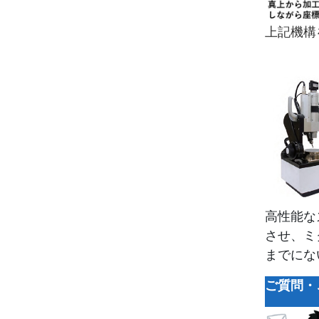
上記機構
高性能な
させ、ミ
までにな
ご質問・