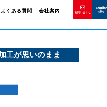
よくある質問
会社案内
察と加工が思いのまま