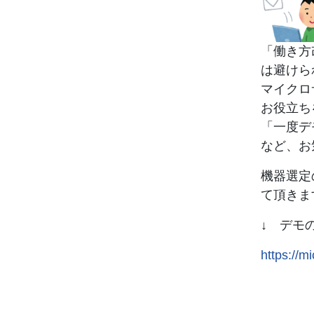
「働き方
は避けら
マイクロ
お役立ち
「一度デ
など、お
機器選定
て頂きま
↓ デモ
https://m