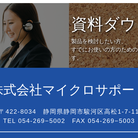
資料ダウ
製品を検討したい方、
すでにお使いの方のための
す。
株式会社マイクロサポー
〒422-8034
静岡県静岡市駿河区
高松1-7-1
TEL
054-269−5002
FAX 054-269−5003