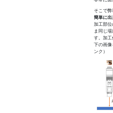
そこで弊
簡単に出
加工部位
ま同じ場
す。加工
下の画像
ンク）