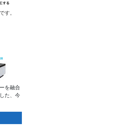
です。
ーを融合
した、今