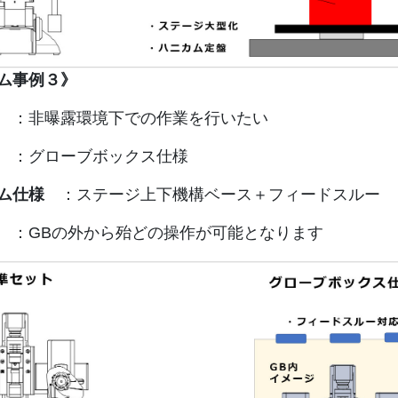
ム事例３》
：非曝露環境下での作業を行いたい
：グローブボックス仕様
ム仕様
：ステージ上下機構ベース＋フィードスルー
徴
：GBの外から殆どの操作が可能となります