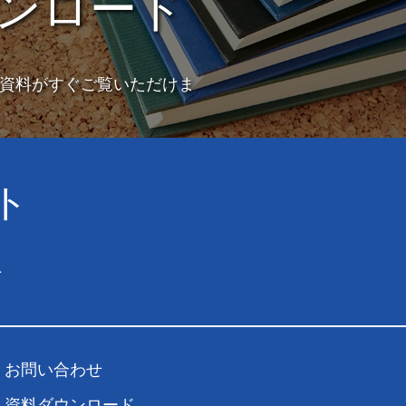
ンロード
資料がすぐご覧いただけま
ト
1
お問い合わせ
資料ダウンロード