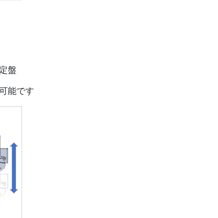
定盤
可能です