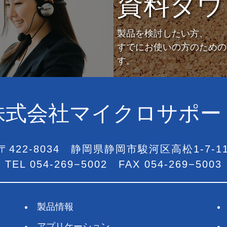
資料ダウ
製品を検討したい方、
すでにお使いの方のための
す。
株式会社マイクロサポー
〒422-8034
静岡県静岡市駿河区
高松1-7-1
TEL
054-269−5002
FAX 054-269−5003
製品情報
アプリケーション