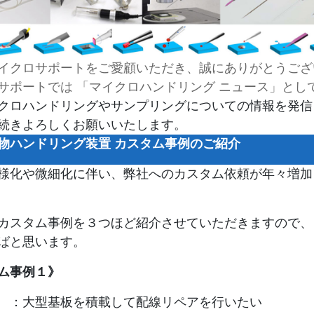
イクロサポートをご愛顧いただき、誠にありがとうござ
サポートでは 「マイクロハンドリング ニュース」とし
クロハンドリングやサンプリングについての情報を発信
続きよろしくお願いいたします。
物ハンドリング装置 カスタム事例のご紹介
様化や微細化に伴い、弊社へのカスタム依頼が年々増加
カスタム事例を３つほど紹介させていただきますので、
ばと思います。
ム事例１》
：大型基板を積載して配線リペアを行いたい