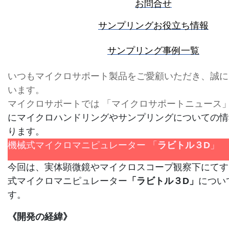
お問合せ
サンプリングお役立ち情報
サンプリング事例一覧
いつもマイクロサポート製品をご愛顧いただき、誠に
います。
マイクロサポートでは 「マイクロサポートニュース
にマイクロハンドリングやサンプリングについての情
ります。
機械式マイクロマニピュレーター 「
ラビトル３D
」
今回は、実体顕微鏡やマイクロスコープ観察下にてす
式マイクロマニピュレーター
「ラビトル３D」
につい
す。
《開発の経緯》