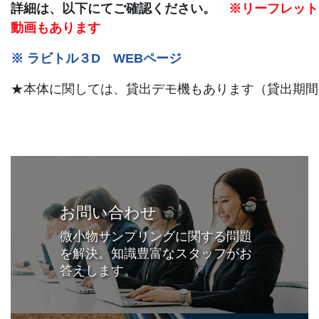
詳細は、以下にてご確認ください。
※リーフレット
動画もあります
※ ラビトル３D WEBページ
★本体に関しては、貸出デモ機もあります（貸出期間
お問い合わせ
微小物サンプリングに関する問題
を解決。知識豊富なスタッフがお
答えします。