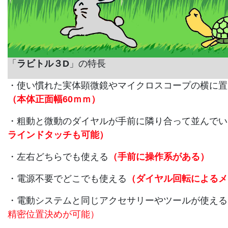
「
ラビトル３D
」の特長
・使い慣れた実体顕微鏡やマイクロスコープの横に置
（本体正面幅60ｍｍ）
・粗動と微動のダイヤルが手前に隣り合って並んでい
ラインドタッチも可能
）
・左右どちらでも使える
（手前に操作系がある）
・電源不要でどこでも使える
（ダイヤル回転によるメ
・電動システムと同じアクセサリーやツールが使える
精密位置決めが可能）