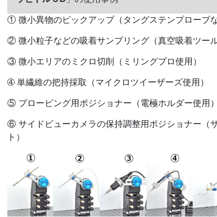
① 微小異物のピックアップ（タングステンプローブ
② 微小粒子などの吸着サンプリング（真空吸着ツー
③ 微小エリアのミクロ切削（ミリングプロ使用）
➃ 単繊維の把持採取（マイクロツイーザーズ使用）
⑤ プロービング用ポジショナー（電極ホルダー使用
⑥ サイドビューカメラの保持調整用ポジショナー（
ト）