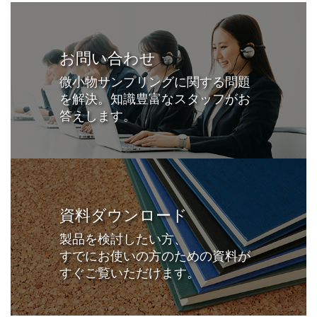
お問い合わせ
微小物サンプリングに関する問題
を解決。知識豊富なスタッフがお
答えします。
資料ダウンロード
製品を検討したい方、
すでにお使いの方のための資料が
すぐご覧いただけます。