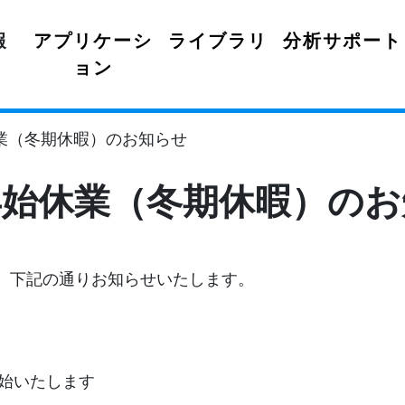
報
アプリケーシ
ライブラリ
分析サポート
ョン
業（冬期休暇）のお知らせ
年始休業（冬期休暇）のお
、下記の通りお知らせいたします。
開始いたします