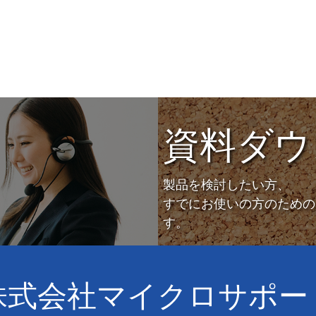
資料ダウ
製品を検討したい方、
すでにお使いの方のための
す。
株式会社マイクロサポー