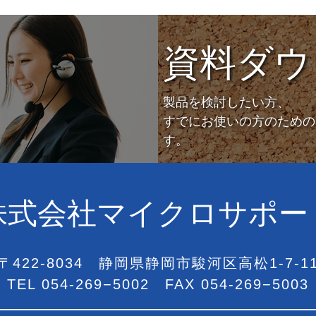
資料ダウ
製品を検討したい方、
すでにお使いの方のための
す。
株式会社マイクロサポー
〒422-8034
静岡県静岡市駿河区
高松1-7-1
TEL
054-269−5002
FAX 054-269−5003