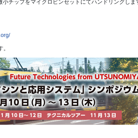
m微小チップをマイクロピンセットにてハンドリングしま
org/
す。