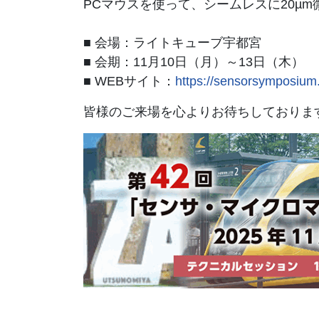
PCマウスを使って、シームレスに20µ
■ 会場：ライトキューブ宇都宮
■ 会期：11月10日（月）～13日（木）
■ WEBサイト：
https://sensorsymposium.
皆様のご来場を心よりお待ちしておりま