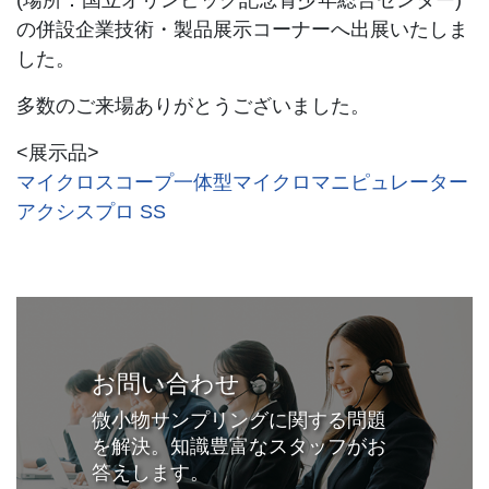
(場所：国立オリンピック記念青少年総合センター)
の併設企業技術・製品展示コーナーへ出展いたしま
した。
多数のご来場ありがとうございました。
<展示品>
マイクロスコープ一体型マイクロマニピュレーター
アクシスプロ SS
お問い合わせ
微小物サンプリングに関する問題
を解決。知識豊富なスタッフがお
答えします。