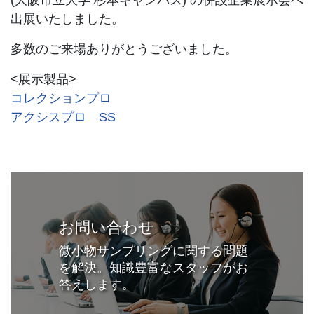
(大阪市立大学 杉本キャンパス) の併設企業展示会へ
出展いたしました。
多数のご来場ありがとうございました。
<展示製品>
コレクションプロ
アクシスプロ SS
お問い合わせ
微小物サンプリングに関する問題
を解決。知識豊富なスタッフがお
答えします。