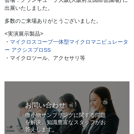
会場：グランキューブ大阪(大阪府立国際会議場) に
出展いたしました。
多数のご来場ありがとうございました。
<実演展示製品>
・
マイクロスコープ一体型マイクロマニピュレータ
ー アクシスプロSS
・マイクロツール、アクセサリ等
お問い合わせ
微小物サンプリングに関する問題
を解決。知識豊富なスタッフがお
答えします。