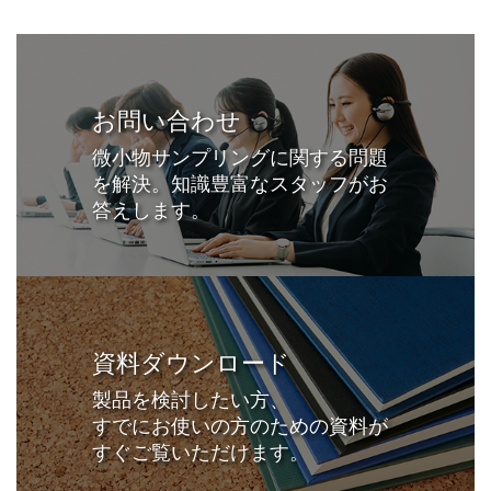
お問い合わせ
微小物サンプリングに関する問題
を解決。知識豊富なスタッフがお
答えします。
資料ダウンロード
製品を検討したい方、
すでにお使いの方のための資料が
すぐご覧いただけます。