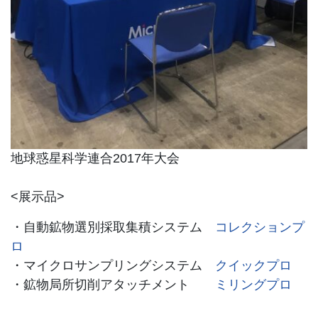
地球惑星科学連合2017年大会
<展示品>
・自動鉱物選別採取集積システム
コレクションプ
ロ
・マイクロサンプリングシステム
クイックプロ
・鉱物局所切削アタッチメント
ミリングプロ