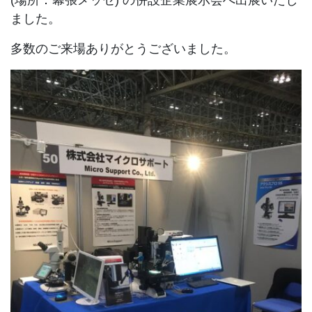
(場所：幕張メッセ) の併設企業展示会へ出展いたし
ました。
多数のご来場ありがとうございました。