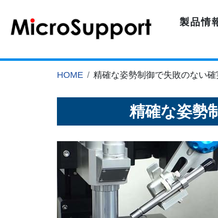
製品情
HOME
精確な姿勢制御で失敗のない確
精確な姿勢