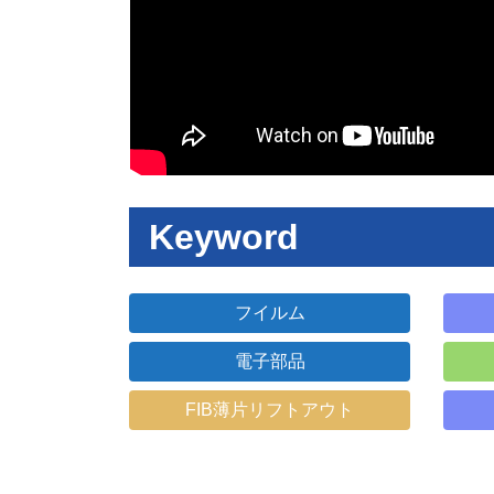
Keyword
フイルム
電子部品
FIB薄片リフトアウト