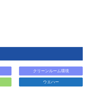
クリーンルーム環境
ウエハー