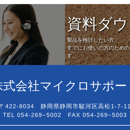
資料ダウ
製品を検討したい方、
すでにお使いの方のための
す。
株式会社マイクロサポー
〒422-8034
静岡県静岡市駿河区
高松1-7-1
TEL
054-269−5002
FAX 054-269−5003