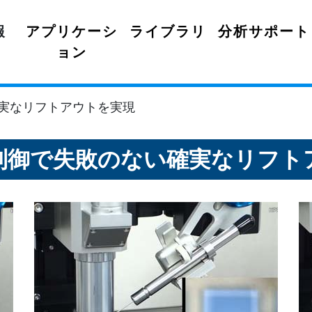
報
アプリケーシ
ライブラリ
分析サポート
ョン
実なリフトアウトを実現
制御で失敗のない確実なリフト