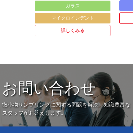
ガラス
マイクロインデント
詳しくみる
お問い合わせ
微小物サンプリングに関する問題を解決。知識豊富な
スタッフがお答えします。