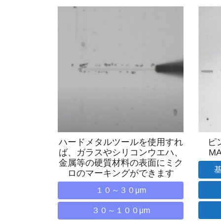
ハードメタルツールを使用すれ
ピ
ば、ガラスやシリコンウエハ、
M
金属等の硬質材料の表面にミク
ロのマーキングができます
１０～３０μm
３０～１００μm