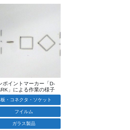
ンポイントマーカー「D-
ARK」による作業の様子
基板・コネクタ・ソケット
フイルム
ガラス製品