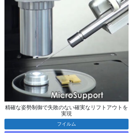
精確な姿勢制御で失敗のない確実なリフトアウトを
実現
フイルム