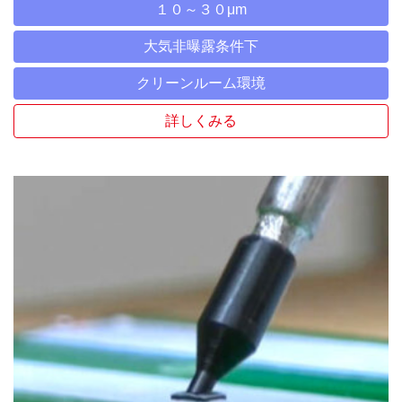
１０～３０μm
大気非曝露条件下
クリーンルーム環境
詳しくみる