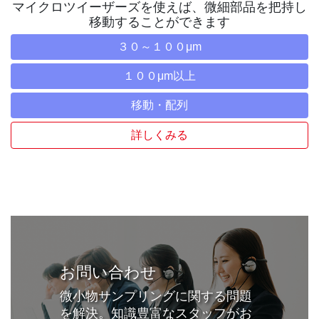
マイクロツイーザーズを使えば、微細部品を把持し
移動することができます
３０～１００μm
１００μm以上
移動・配列
詳しくみる
お問い合わせ
微小物サンプリングに関する問題
を解決。知識豊富なスタッフがお