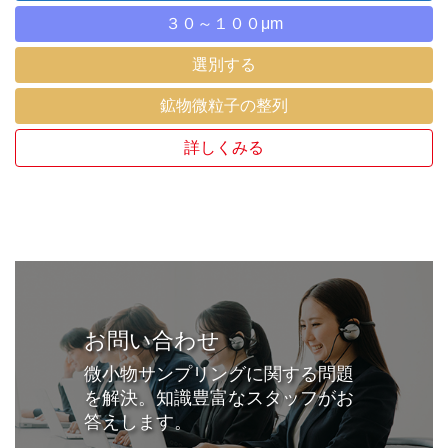
３０～１００μm
選別する
鉱物微粒子の整列
詳しくみる
お問い合わせ
微小物サンプリングに関する問題
を解決。知識豊富なスタッフがお
答えします。