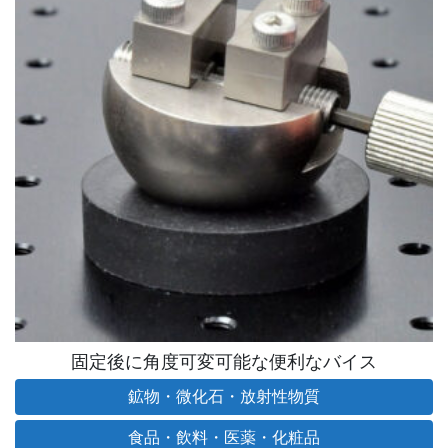
固定後に角度可変可能な便利なバイス
鉱物・微化石・放射性物質
食品・飲料・医薬・化粧品