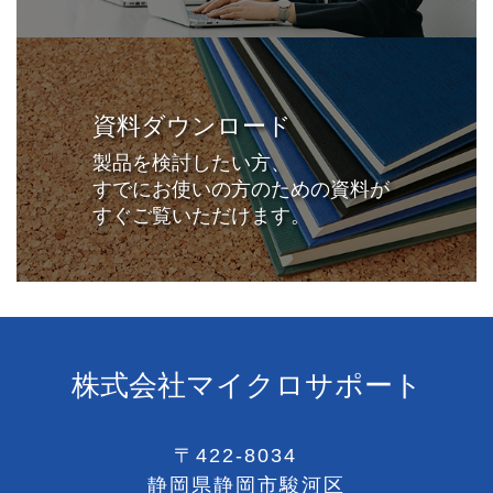
資料ダウンロード
製品を検討したい方、
すでにお使いの方のための資料が
すぐご覧いただけます。
株式会社マイクロサポート
〒422-8034
静岡県静岡市駿河区