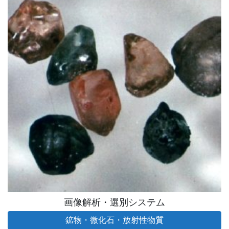
画像解析・選別システム
鉱物・微化石・放射性物質