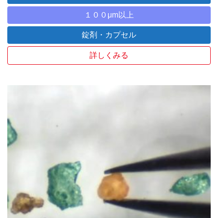
１００μm以上
錠剤・カプセル
詳しくみる